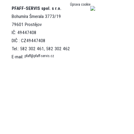
Úprava cookie
PFAFF-SERVIS spol. s r.o.
Bohumíra Šmerala 3773/19
79601 Prostějov
IČ: 49447408
DIČ : CZ49447408
Tel.: 582 302 461, 582 302 462
pfaff@pfaff-servis.cz
E-mail: