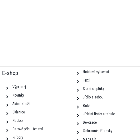
E-shop
Hotelové vybavení
Textil
Výprodej
Stolní doplňky
Novinky
Jídlo s sebou
Akční zboží
Bufet
Sklenice
Jídelní lístky a tabule
Nádobí
Dekorace
Barové příslušenství
Ochranné přípravky
Příbory
Magazín