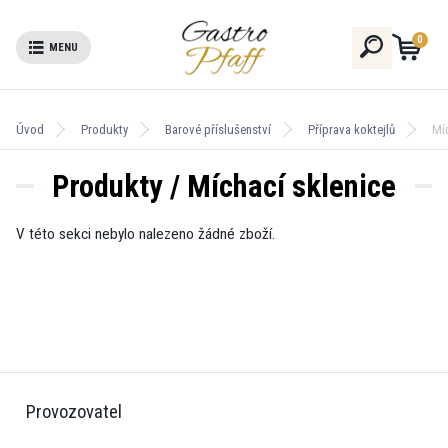
0
Úvod
Produkty
Barové příslušenství
Příprava koktejlů
Mí
Produkty / Míchací sklenice
V této sekci nebylo nalezeno žádné zboží.
Provozovatel